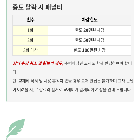
중도 탈락 시 패널티
횟수
차감 한도
1회
한도
20만원
차감
2회
한도
50만원
차감
3회 이상
한도
100만원
차감
강의 수강 취소 및 환불의 경우,
수령하셨던 교재도 함께 반납하여야 합니
다.
단, 교재에 낙서 및 사용 흔적이 있을 경우 교재 반납은 불가하며 교재 반납
이 어려울 시, 수강료와 별개로 교재비가 결제되어야 함을 안내 드립니다.