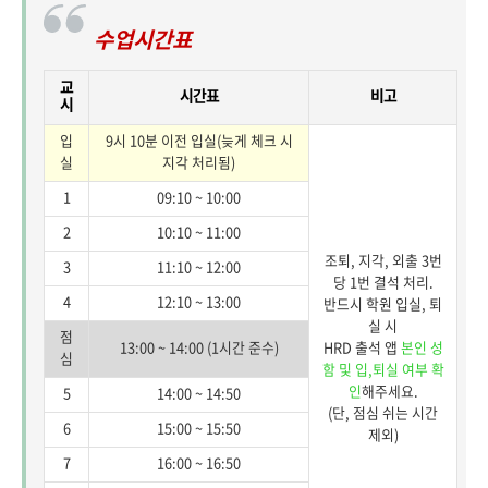
수업시간표
교
시간표
비고
시
입
9시 10분 이전 입실(늦게 체크 시
실
지각 처리됨)
1
09:10 ~ 10:00
2
10:10 ~ 11:00
조퇴, 지각, 외출 3번
3
11:10 ~ 12:00
당 1번 결석 처리.
4
12:10 ~ 13:00
반드시 학원 입실, 퇴
실 시
점
13:00 ~ 14:00 (1시간 준수)
HRD 출석 앱
본인 성
심
함 및 입,퇴실 여부 확
인
해주세요.
5
14:00 ~ 14:50
(단, 점심 쉬는 시간
6
15:00 ~ 15:50
제외)
7
16:00 ~ 16:50