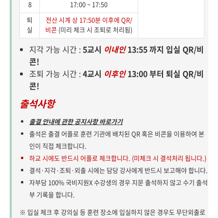
8
17:00 ~ 17:50
퇴
전산 시계 상 17:50분 이후에 QR/
실
비콘
(미리 체크 시 조퇴로 처리됨)
지각 가능 시간 :
5교시
이내인
13:55 까지 입실 QR/비
콘!
조퇴 가능 시간 :
4교시
이후인
13:00 부터 퇴실 QR/비
콘!
출석사항
출결 안내에 관한 공지사항 바로가기
출석은 출결 어플로 훈련 기관에 배치된 QR 혹은 비콘을 이용하여 본
인이 직접 체크합니다.
하교 시에도 반드시 어플로 체크합니다. (미체크 시 결석처리 됩니다.)
결석·지각·조퇴·외출 시에는 담당 강사에게 반드시 보고해야 합니다.
자부담 100% 국비지원X 수강생의 경우 지문 출석하지 않고 수기 출석
부 기록을 합니다.
※ 입실 체크 후 강의실 등 훈련 장소에 입실하지 않은 경우도 무단외출로