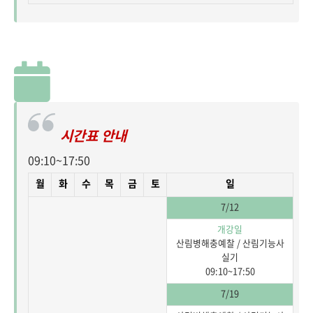
시간표 안내
09:10~17:50
월
화
수
목
금
토
일
7/12
개강일
산림병해충예찰 / 산림기능사
실기
09:10~17:50
7/19