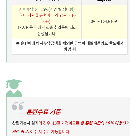
자비부담 0 ~ 35%(개인 별 상이함)
(국비 지원률 유형에 따라 75% ~ 10
0%)
0원 ~ 104,640원
※ 지원률은 매년 직종 취업률에 따라
산정됩니다.
총 훈련비에서 자부담금액을 제외한 금액이 내일배움카드 한도에서
차감 됨
훈련수료 기준
산림기능사 실기
의 경우, 10일 과정이므로
총 훈련 시간의 80% 이상(39
시간 이상)
이수 시 수료 가능합니다.