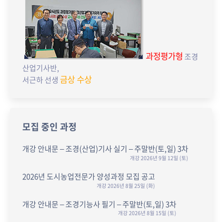
과정평가형
조경
산업기사반,
금상 수상
서근하 선생
모집 중인 과정
개강 안내문 – 조경(산업)기사 실기 – 주말반(토,일) 3차
개강 2026년 9월 12일 (토)
2026년 도시농업전문가 양성과정 모집 공고
개강 2026년 8월 25일 (화)
개강 안내문 – 조경기능사 필기 – 주말반(토,일) 3차
개강 2026년 8월 15일 (토)