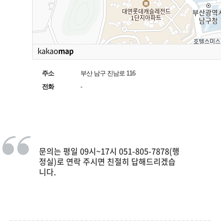
주소
부산 남구 진남로 116
전화
-
문의는 평일 09시~17시 051-805-7878(행
정실)로 연락 주시면 친절히 답해드리겠습
니다.