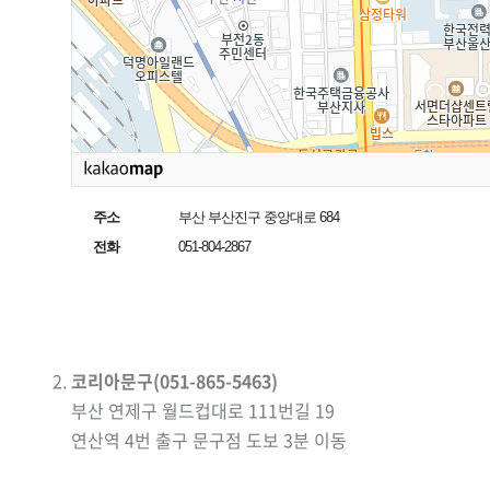
주소
부산 부산진구 중앙대로 684
전화
051-804-2867
코리아문구(051-865-5463)
부산 연제구 월드컵대로 111번길 19
연산역 4번 출구 문구점 도보 3분 이동