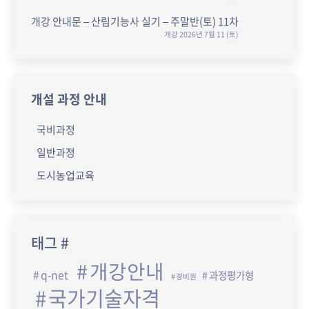
개강 안내문 – 산림기능사 실기 – 주말반(토) 11차
개강 2026년 7월 11 (토)
개설 과정 안내
국비과정
일반과정
도시농업교육
태그 #
개강안내
q-net
과정평가형
경비원
국가기술자격