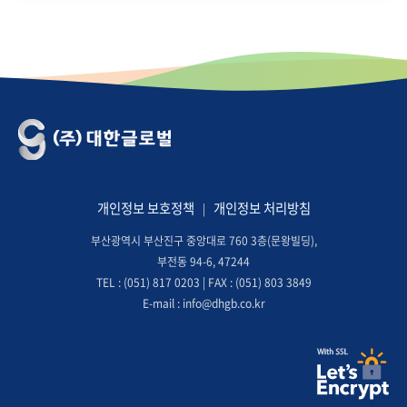
개인정보 보호정책
개인정보 처리방침
|
부산광역시 부산진구 중앙대로 760 3층(문왕빌딩),
부전동 94-6, 47244
TEL : (051) 817 0203 | FAX : (051) 803 3849
E-mail : info@dhgb.co.kr