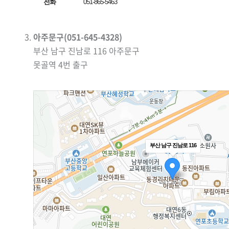
전화
051-865-5463
아주문구(051-645-4328)
부산 남구 진남로 116 아주문구
못골역 4번 출구
부산 남구 진남로 116