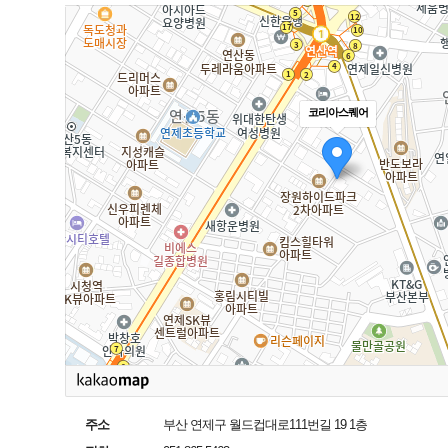
코리아스퀘어
주소
부산 연제구 월드컵대로111번길 19 1층