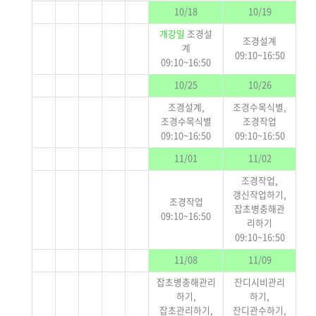
10/18
10/19
개강일
조경설
조경설계
계
09:10~16:50
09:10~16:50
10/25
10/26
조경설계,
조경수목식별,
조경수목식별
조경작업
09:10~16:50
09:10~16:50
11/01
11/02
조경작업,
갱신작업하기,
조경작업
잡초병충해관
09:10~16:50
리하기
09:10~16:50
11/08
11/09
잡초병충해관리
잔디시비관리
하기,
하기,
잡초관리하기,
잔디관수하기,