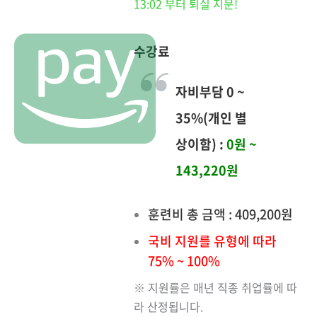
13:02 부터 퇴실 지문!
수강료
자비부담 0 ~
35%(개인 별
상이함) :
0원 ~
143,220원
훈련비 총 금액 : 409,200원
국비 지원를 유형에 따라
75% ~ 100%
※ 지원률은 매년 직종 취업률에 따
라 산정됩니다.