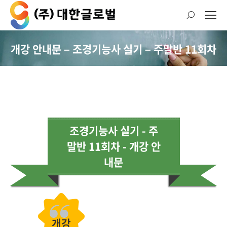
검
색:
개강 안내문 – 조경기능사 실기 – 주말반 11회차
현재 위치:
조경기능사 실기 - 주
말반 11회차 - 개강 안
내문
개강