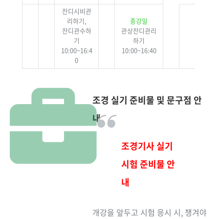
잔디시비관
리하기,
종강일
잔디관수하
관상잔디관리
기
하기
10:00~16:4
10:00~16:40
0
조경 실기 준비물 및 문구점 안
내
조경기사 실기
시험 준비물 안
내
개강을 앞두고 시험 응시 시, 챙겨야