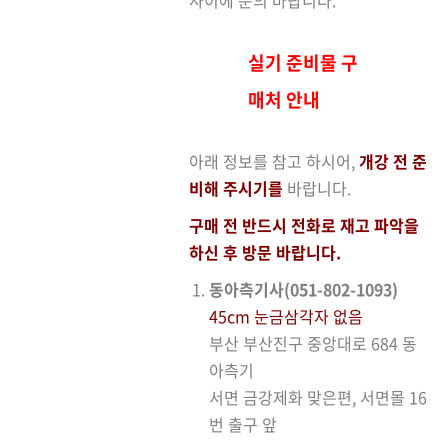
사이에 문의 바랍니다.
실기 준비물 구
매처 안내
아래 정보를 참고 하시어,
개강 전 준
비해 주시기를
바랍니다.
구매 전 반드시 전화로 재고 파악을
하신 후 방문 바랍니다.
동아측기사(051-802-1093)
45cm 눈금삼각자 없음
부산 부산진구 중앙대로 684 동
아측기
서면 금강제화 맞은편, 서면몰 16
번 출구 앞