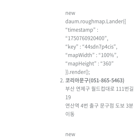
new
daum.roughmap.Lander({
“timestamp” :
“1750760920400”,
“key” : “44sdn7p4cis”,
“mapWidth” : “100%”,
“mapHeight” : “360”
}).render();
코리아문구(051-865-5463)
부산 연제구 월드컵대로 111번길
19
연산역 4번 출구 문구점 도보 3분
이동
new