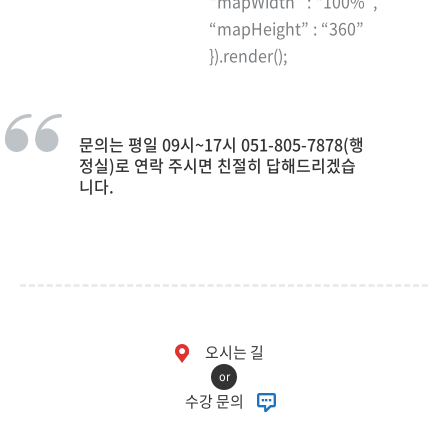
“mapWidth” : “100%”,
“mapHeight” : “360”
}).render();
문의는 평일 09시~17시 051-805-7878(행
정실)로 연락 주시면 친절히 답해드리겠습
니다.
오시는 길
or
수강 문의