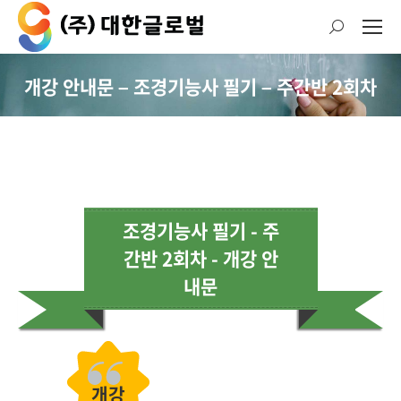
검
색:
개강 안내문 – 조경기능사 필기 – 주간반 2회차
현재 위치:
조경기능사 필기 - 주
간반 2회차 - 개강 안
내문
개강