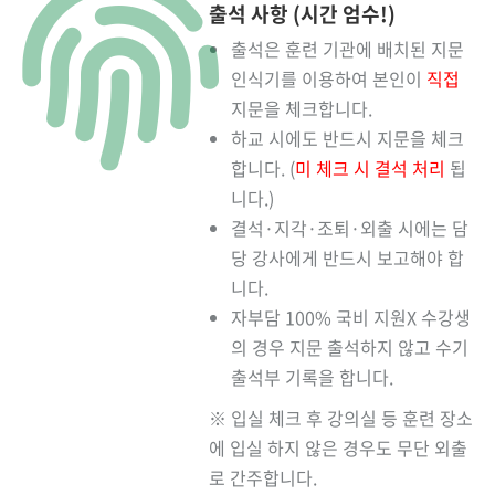
출석 사항 (시간 엄수!)
출석은 훈련 기관에 배치된 지문
인식기를 이용하여 본인이
직접
지문을 체크합니다.
하교 시에도 반드시 지문을 체크
합니다. (
미 체크 시 결석 처리
됩
니다.)
결석·지각·조퇴·외출 시에는 담
당 강사에게 반드시 보고해야 합
니다.
자부담 100% 국비 지원X 수강생
의 경우 지문 출석하지 않고 수기
출석부 기록을 합니다.
※ 입실 체크 후 강의실 등 훈련 장소
에 입실 하지 않은 경우도 무단 외출
로 간주합니다.