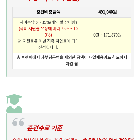
훈련비 총 금액
491,040원
자비부담 0 ~ 35%(개인 별 상이함)
(국비 지원률 유형에 따라 75% ~ 10
0%)
0원 ~ 171,870원
※ 지원률은 매년 직종 취업률에 따라
산정됩니다.
총 훈련비에서 자부담금액을 제외한 금액이 내일배움카드 한도에서
차감 됨
훈련수료 기준
조경기능사 실기의 경우, 10일 과정이므로
총 훈련 시간의 80% 이상(8일