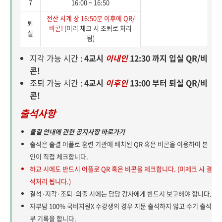
7
16:00 ~ 16:50
전산 시계 상 16:50분 이후에 QR/
퇴
비콘!
(미리 체크 시 조퇴로 처리
실
됨)
지각 가능 시간 :
4교시
이내인
12:30 까지 입실 QR/비
콘!
조퇴 가능 시간 :
4교시
이후인
13:00 부터 퇴실 QR/비
콘!
출석사항
출결 안내에 관한 공지사항 바로가기
출석은 출결 어플로 훈련 기관에 배치된 QR 혹은 비콘을 이용하여 본
인이 직접 체크합니다.
하교 시에도 반드시 어플로 QR 혹은 비콘을 체크합니다. (미체크 시 결
석처리 됩니다.)
결석·지각·조퇴·외출 시에는 담당 강사에게 반드시 보고해야 합니다.
자부담 100% 국비지원X 수강생의 경우 지문 출석하지 않고 수기 출석
부 기록을 합니다.