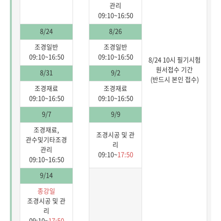
관리
09:10~16:50
8/24
8/26
조경일반
조경일반
09:10~16:50
09:10~16:50
8/24 10시 필기시험
원서접수 기간
8/31
9/2
(반드시 본인 접수)
조경재료
조경재료
09:10~16:50
09:10~16:50
9/7
9/9
조경재료,
조경시공 및 관
관수및기타조경
리
관리
09:10~
17:50
09:10~16:50
9/14
종강일
조경시공 및 관
리
09:10~
17:50