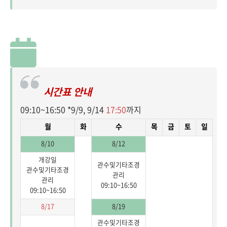
시간표 안내
09:10~16:50 *9/9, 9/14
17:50
까지
월
화
수
목
금
토
일
8/10
8/12
개강일
관수및기타조경
관수및기타조경
관리
관리
09:10~16:50
09:10~16:50
8/17
8/19
관수및기타조경