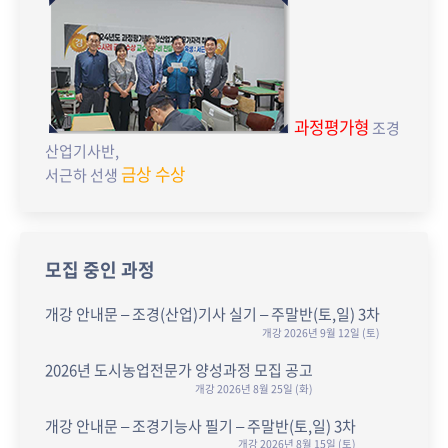
과정평가형
조경
산업기사반,
금상 수상
서근하 선생
모집 중인 과정
개강 안내문 – 조경(산업)기사 실기 – 주말반(토,일) 3차
개강 2026년 9월 12일 (토)
2026년 도시농업전문가 양성과정 모집 공고
개강 2026년 8월 25일 (화)
개강 안내문 – 조경기능사 필기 – 주말반(토,일) 3차
개강 2026년 8월 15일 (토)