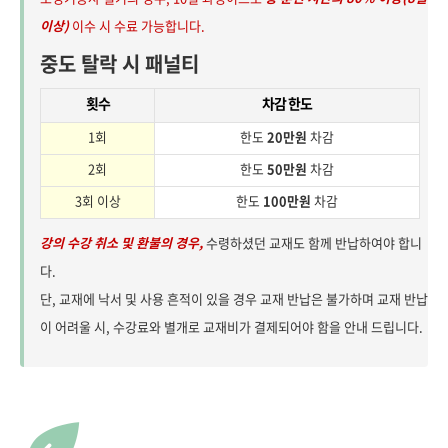
이상)
이수 시 수료 가능합니다.
중도 탈락 시 패널티
횟수
차감 한도
1회
한도
20만원
차감
2회
한도
50만원
차감
3회 이상
한도
100만원
차감
강의 수강 취소 및 환불의 경우,
수령하셨던 교재도 함께 반납하여야 합니
다.
단, 교재에 낙서 및 사용 흔적이 있을 경우 교재 반납은 불가하며 교재 반납
이 어려울 시, 수강료와 별개로 교재비가 결제되어야 함을 안내 드립니다.