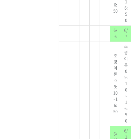
1
6:
6:
50
5
0
6/
6/
6
7
조
경
조
이
경
론
이
0
론
9:
0
1
9:
0
10
~
~1
1
6:
6:
50
5
0
6/
6/
1