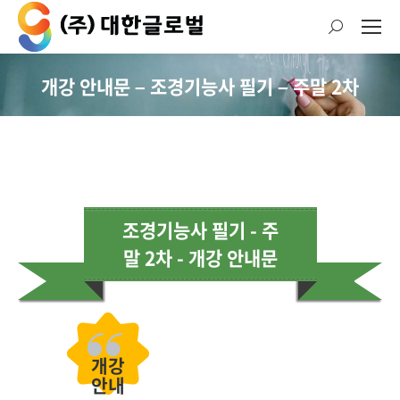
검
색:
개강 안내문 – 조경기능사 필기 – 주말 2차
현재 위치:
조경기능사 필기 - 주
말 2차 - 개강 안내문
개강
안내