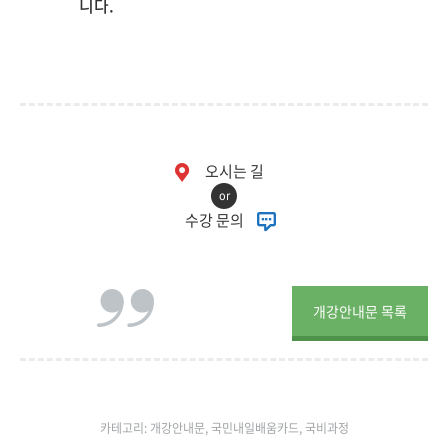
니다.
오시는 길
or
수강 문의
개강안내문 목록
카테고리:
개강안내문
,
국민내일배움카드
,
국비과정