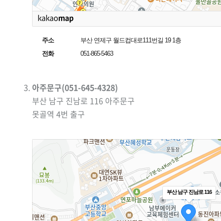
주소
부산 연제구 월드컵대로111번길 19 1층
전화
051-865-5463
아주문구(051-645-4328)
부산 남구 진남로 116 아주문구
못골역 4번 출구
부산 남구 진남로 116