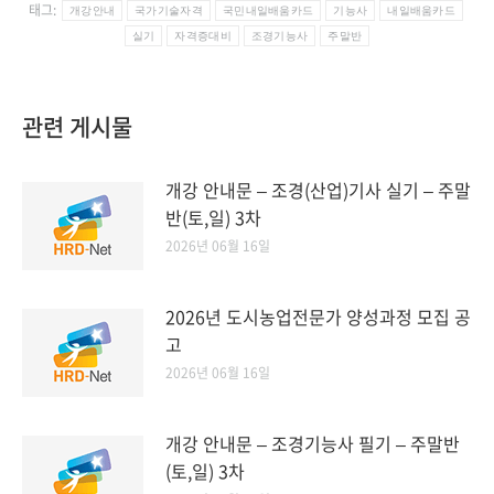
태그:
개강안내
국가기술자격
국민내일배움카드
기능사
내일배움카드
실기
자격증대비
조경기능사
주말반
관련 게시물
개강 안내문 – 조경(산업)기사 실기 – 주말
반(토,일) 3차
2026년 06월 16일
2026년 도시농업전문가 양성과정 모집 공
고
2026년 06월 16일
개강 안내문 – 조경기능사 필기 – 주말반
(토,일) 3차