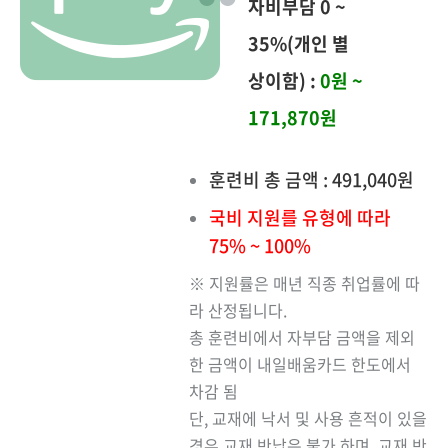
자비부담 0 ~
35%(개인 별
상이함) :
0원 ~
171,870원
훈련비 총 금액 : 491,040원
국비 지원를 유형에 따라
75% ~ 100%
※ 지원률은 매년 직종 취업률에 따
라 산정됩니다.
총 훈련비에서 자부담 금액을 제외
한 금액이 내일배움카드 한도에서
차감 됨
단, 교재에 낙서 및 사용 흔적이 있을
경우 교재 반납은 불가 하며, 교재 반