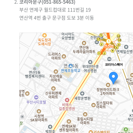
코리아문구(051-865-5463)
부산 연제구 월드컵대로 111번길 19
연산역 4번 출구 문구점 도보 3분 이동
코리아스퀘어