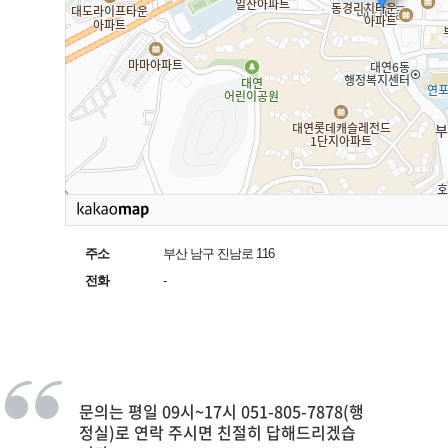
주소
부산 남구 진남로 116
전화
-
문의는 평일 09시~17시 051-805-7878(행
정실)로 연락 주시면 친절히 답해드리겠습