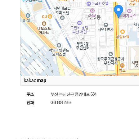
주소
부산 부산진구 중앙대로 684
전화
051-804-2867