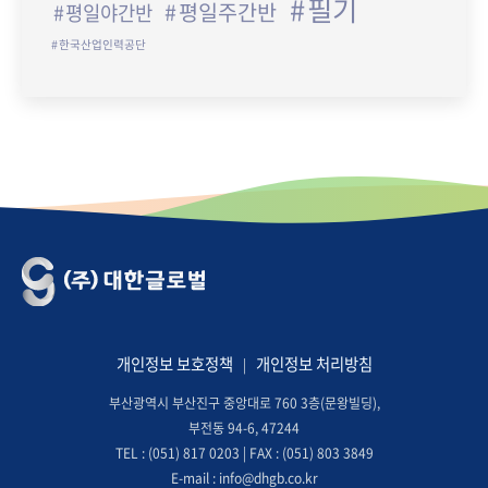
필기
평일주간반
평일야간반
한국산업인력공단
개인정보 보호정책
개인정보 처리방침
|
부산광역시 부산진구 중앙대로 760 3층(문왕빌딩),
부전동 94-6, 47244
TEL : (051) 817 0203 | FAX : (051) 803 3849
E-mail : info@dhgb.co.kr