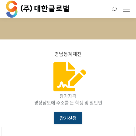
검
색:
현재 위치:
경남동계체전
참가자격
경상남도에 주소를 둔 학생 및 일반인
참가신청