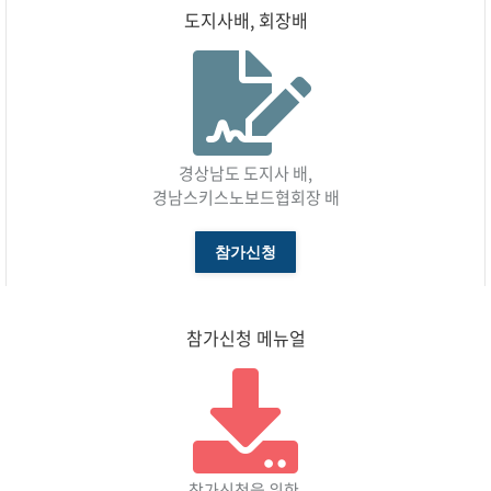
도지사배, 회장배
경상남도 도지사 배,
경남스키스노보드협회장 배
참가신청
참가신청 메뉴얼
참가신청을 위한,