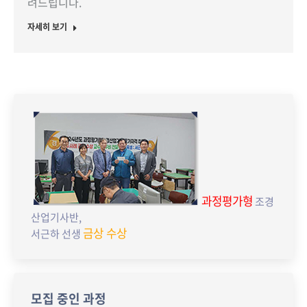
려드립니다.
자세히 보기
과정평가형
조경
산업기사반,
금상 수상
서근하 선생
모집 중인 과정