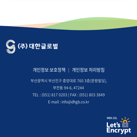
개인정보 보호정책
개인정보 처리방침
|
부산광역시 부산진구 중앙대로 760 3층(문왕빌딩),
부전동 94-6, 47244
TEL : (051) 817 0203 | FAX : (051) 803 3849
E-mail : info@dhgb.co.kr