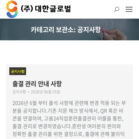
검
색:
카테고리 보관소: 공지사항
현재 위치:
공지사항
출결 관리 안내 사항
공지사항
2026년 06월 05일
2026년 6월 부터 출석 사항에 관련해 변경 적용 되는 부
분을 공지합니다.기존 지문 체크 방식에서, QR 혹은 비
콘을 연결하여, 고용24직업훈련출결관리 어플을 통한,
출결 관리로 변경하였습니다.훈련생 여러분의 편의와
정확한 출결 관리를 위한 결정으로, 출결에 관해 불이익