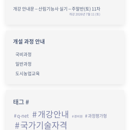
개강 안내문 – 산림기능사 실기 – 주말반(토) 11차
개강 2026년 7월 11 (토)
개설 과정 안내
국비과정
일반과정
도시농업교육
태그 #
개강안내
q-net
과정평가형
경비원
국가기술자격