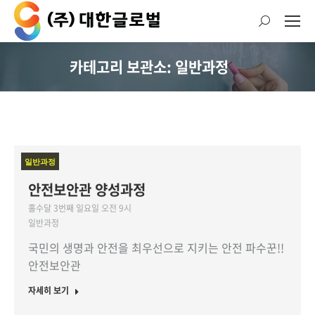
검
색:
카테고리 보관소: 일반과정
현재 위치:
일반과정
안전보안관 양성과정
홀수달 3번째 일요일 오전 9시
일반과정
국민의 생명과 안전을 최우선으로 지키는 안전 파수꾼!!
안전보안관
자세히 보기