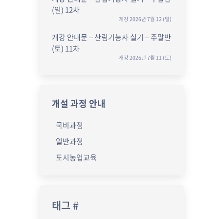
(일) 12차
개강 2026년 7월 12 (일)
개강 안내문 – 산림기능사 실기 – 주말반
(토) 11차
개강 2026년 7월 11 (토)
개설 과정 안내
국비과정
일반과정
도시농업교육
태그 #