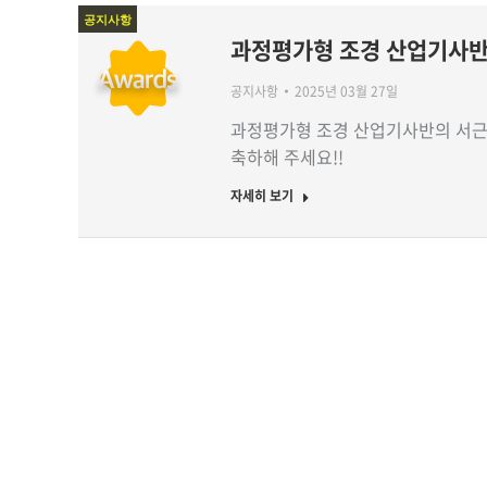
공지사항
과정평가형 조경 산업기사반
공지사항
2025년 03월 27일
과정평가형 조경 산업기사반의 서근
축하해 주세요!!
자세히 보기