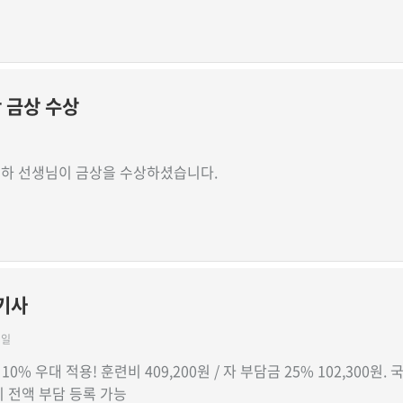
 금상 수상
하 선생님이 금상을 수상하셨습니다.
기사
1일
% 우대 적용! 훈련비 409,200원 / 자 부담금 25% 102,300원. 
 전액 부담 등록 가능