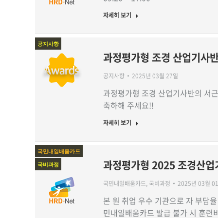
자세히 보기
공지사항
과정평가형 조경 산업기사반
공지사항
2025년 03월 27일
과정평가형 조경 산업기사반의 서근
축하해 주세요!!
자세히 보기
국민내일배움카드
과정평가형 2025 조경산업
국비과정
국민내일배움카드
,
국비과정
2025년 03월 0
본 원 취업 우수 기관으로 자 부담율 10
민내일배움카드 발급 불가 시 훈련비