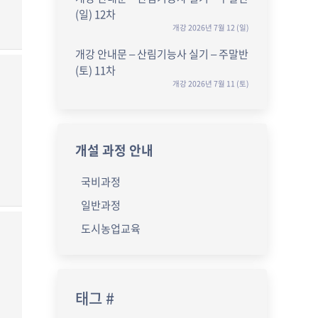
(일) 12차
개강 2026년 7월 12 (일)
개강 안내문 – 산림기능사 실기 – 주말반
(토) 11차
개강 2026년 7월 11 (토)
개설 과정 안내
국비과정
일반과정
도시농업교육
국
태그 #