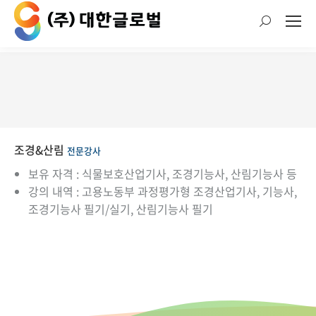
검
색:
현재 위치:
조경&산림
전문강사
보유 자격 : 식물보호산업기사, 조경기능사, 산림기능사 등
강의 내역 : 고용노동부 과정평가형 조경산업기사, 기능사,
조경기능사 필기/실기, 산림기능사 필기