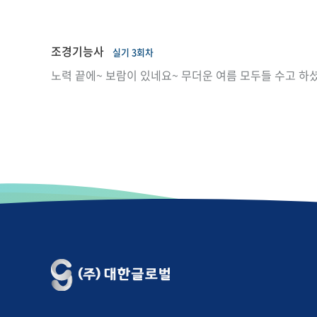
조경기능사
실기 3회차
노력 끝에~ 보람이 있네요~ 무더운 여름 모두들 수고 하