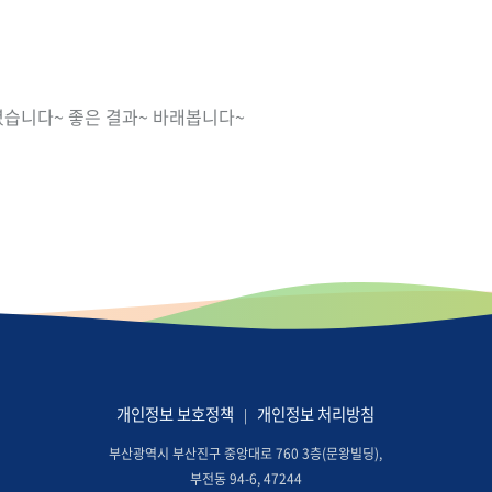
셨습니다~ 좋은 결과~ 바래봅니다~
개인정보 보호정책
개인정보 처리방침
|
부산광역시 부산진구 중앙대로 760 3층(문왕빌딩),
부전동 94-6, 47244